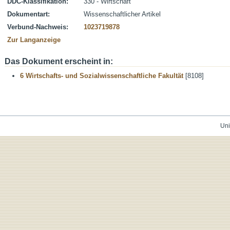
DDC-Klassifikation:
330 - Wirtschaft
Dokumentart:
Wissenschaftlicher Artikel
Verbund-Nachweis:
1023719878
Zur Langanzeige
Das Dokument erscheint in:
6 Wirtschafts- und Sozialwissenschaftliche Fakultät
[8108]
Uni