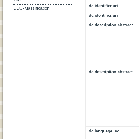
dc.identifier.uri
DDC-Klassifikation
dc.identifier.uri
dc.description.abstract
dc.description.abstract
dc.language.iso