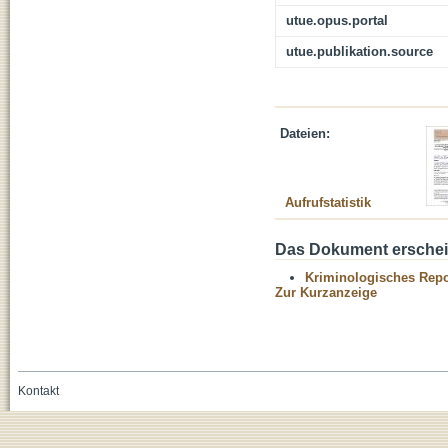
utue.opus.portal
utue.publikation.source
Dateien:
Aufrufstatistik
Das Dokument erschein
Kriminologisches Repo
Zur Kurzanzeige
Kontakt