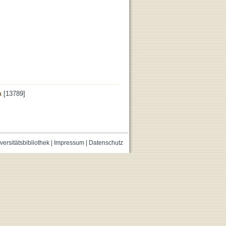
n
[13789]
versitätsbibliothek
|
Impressum
|
Datenschutz