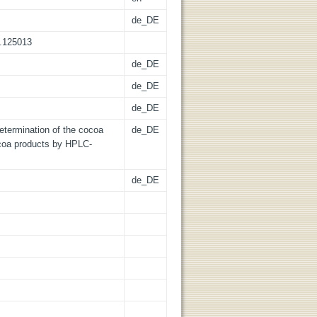
de_DE
9.125013
de_DE
de_DE
de_DE
etermination of the cocoa
de_DE
ocoa products by HPLC-
de_DE