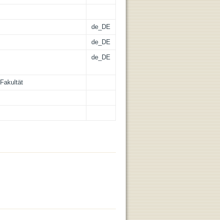
de_DE
de_DE
de_DE
Fakultät