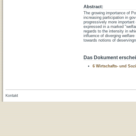
Abstract:
The growing importance of Pop
increasing participation in g
progressively more important 
expressed in a marked "welfare
regards to the intensity in w
influence of diverging welfare
towards notions of deservingn
Das Dokument erschein
6 Wirtschafts- und Soz
Kontakt