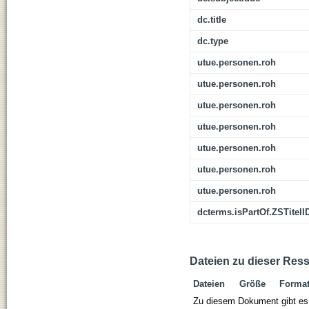
dc.title
dc.type
utue.personen.roh
utue.personen.roh
utue.personen.roh
utue.personen.roh
utue.personen.roh
utue.personen.roh
utue.personen.roh
dcterms.isPartOf.ZSTitelI
Dateien zu dieser Res
Dateien
Größe
Forma
Zu diesem Dokument gibt es 