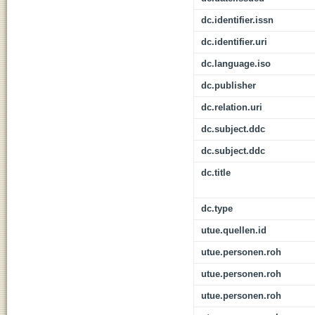
dc.identifier.issn
dc.identifier.uri
dc.language.iso
dc.publisher
dc.relation.uri
dc.subject.ddc
dc.subject.ddc
dc.title
dc.type
utue.quellen.id
utue.personen.roh
utue.personen.roh
utue.personen.roh