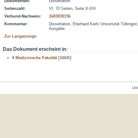
Dokumentart:
Dissertation
Seitenzahl:
VI, 70 Seiten, Seite X-XIII
Verbund-Nachweis:
1683830156
Kommentar:
Dissertation, Eberhard Karls Universität Tübingen
Ausgabe
Zur Langanzeige
Das Dokument erscheint in:
4 Medizinische Fakultät
[34845]
Uni