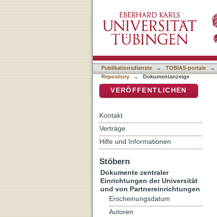
Freie Bildungsarbeit und 
DSpace Repositorium (Manakin b
Bildungsarbeit Wilhelm O
Publikationsdienste
→
TOBIAS-portale
→
Repository
→
Dokumentanzeige
VERÖFFENTLICHEN
Kontakt
Verträge
Hilfe und Informationen
Stöbern
Dokumente zentraler
Einrichtungen der Universität
und von Partnereinrichtungen
Erscheinungsdatum
Autoren