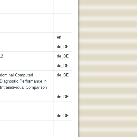
en
de_DE
12
de_DE
de_DE
Abdominal Computed
de_DE
Diagnostic Performance in
Intraindividual Comparison
de_DE
de_DE