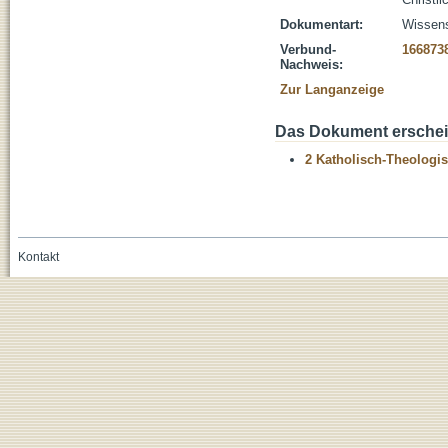
Dokumentart:
Wissens
Verbund-
166873
Nachweis:
Zur Langanzeige
Das Dokument erschein
2 Katholisch-Theologis
Kontakt