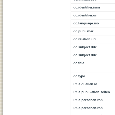
dc.identifier.issn
dc.identifier.uri
dc.language.iso
dc.publisher
dc.relation.uri
dc.subject.ddc
dc.subject.ddc
dc.title
dc.type
utue.quellen.id
utue.publikation.seiten
utue.personen.roh
utue.personen.roh