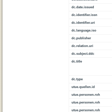
dc.date.issued
dc.identifier.issn
dc.identifier.uri
dc.language.iso
dc.publisher
dc.relation.uri
dc.subject.ddc
dc.title
dc.type
utue.quellen.id
utue.personen.roh
utue.personen.roh
utue.personen.roh