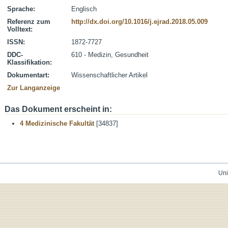
Sprache:
Englisch
Referenz zum
http://dx.doi.org/10.1016/j.ejrad.2018.05.009
Volltext:
ISSN:
1872-7727
DDC-
610 - Medizin, Gesundheit
Klassifikation:
Dokumentart:
Wissenschaftlicher Artikel
Zur Langanzeige
Das Dokument erscheint in:
4 Medizinische Fakultät
[34837]
Uni