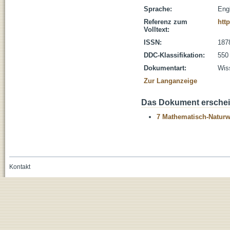
Sprache:
Eng
Referenz zum
htt
Volltext:
ISSN:
187
DDC-Klassifikation:
550
Dokumentart:
Wiss
Zur Langanzeige
Das Dokument erschein
7 Mathematisch-Naturwi
Kontakt