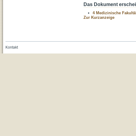
Das Dokument erschein
4 Medizinische Fakultä
Zur Kurzanzeige
Kontakt