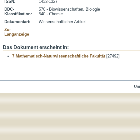
ISSN:
1432-1327
DDC-
570 - Biowissenschaften, Biologie
Klassifikation:
540 - Chemie
Dokumentart:
Wissenschaftlicher Artikel
Zur
Langanzeige
Das Dokument erscheint in:
7 Mathematisch-Naturwissenschaftliche Fakultät
[27492]
Uni