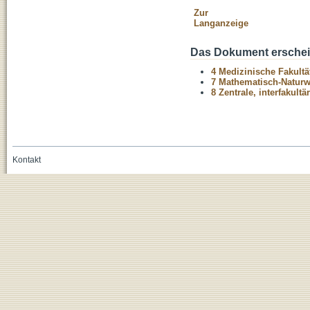
Zur
Langanzeige
Das Dokument erschein
4 Medizinische Fakultä
7 Mathematisch-Naturwi
8 Zentrale, interfakult
Kontakt