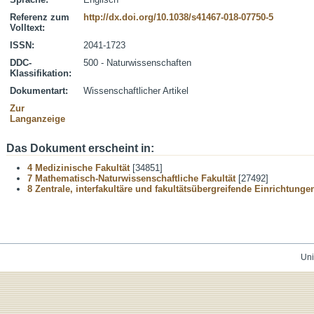
Referenz zum
http://dx.doi.org/10.1038/s41467-018-07750-5
Volltext:
ISSN:
2041-1723
DDC-
500 - Naturwissenschaften
Klassifikation:
Dokumentart:
Wissenschaftlicher Artikel
Zur
Langanzeige
Das Dokument erscheint in:
4 Medizinische Fakultät
[34851]
7 Mathematisch-Naturwissenschaftliche Fakultät
[27492]
8 Zentrale, interfakultäre und fakultätsübergreifende Einrichtunge
Uni