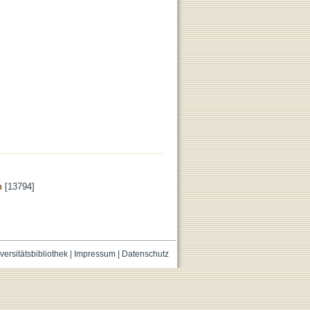
n
[13794]
versitätsbibliothek
|
Impressum
|
Datenschutz