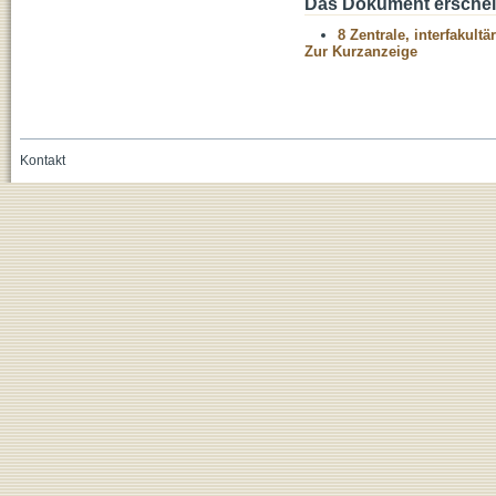
Das Dokument erschein
8 Zentrale, interfakult
Zur Kurzanzeige
Kontakt