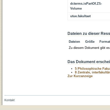
dcterms.isPartOf.ZS-
Volume
utue.fakultaet
Dateien zu dieser Res
Dateien
Größe
Forma
Zu diesem Dokument gibt es 
Das Dokument erschein
5 Philosophische Fakul
8 Zentrale, interfakult
Zur Kurzanzeige
Kontakt