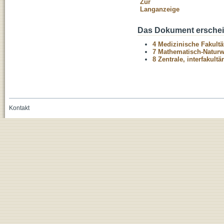
Zur
Langanzeige
Das Dokument erschein
4 Medizinische Fakultä
7 Mathematisch-Naturwi
8 Zentrale, interfakult
Kontakt