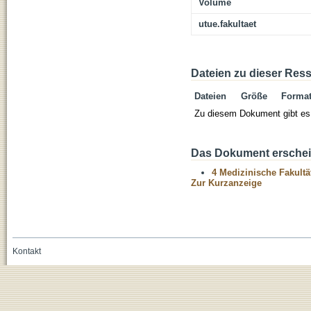
Volume
utue.fakultaet
Dateien zu dieser Res
Dateien
Größe
Forma
Zu diesem Dokument gibt es 
Das Dokument erschein
4 Medizinische Fakultä
Zur Kurzanzeige
Kontakt