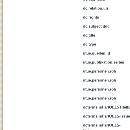
dc.relation.uri
dc.rights
dc.subject.ddc
dc.title
dc.type
utue.quellen.id
utue.publikation.seiten
utue.personen.roh
utue.personen.roh
utue.personen.roh
utue.personen.roh
dcterms.isPartOf.ZSTitelI
dcterms.isPartOf.ZS-Issue
dcterms.isPartOf.ZS-