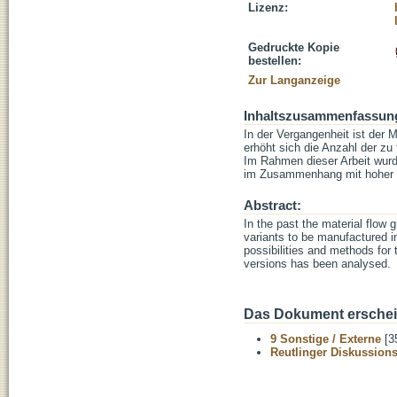
Lizenz:
Gedruckte Kopie
bestellen:
Zur Langanzeige
Inhaltszusammenfassun
In der Vergangenheit ist der M
erhöht sich die Anzahl der zu 
Im Rahmen dieser Arbeit wur
im Zusammenhang mit hoher Va
Abstract:
In the past the material flow 
variants to be manufactured i
possibilities and methods for 
versions has been analysed.
Das Dokument erschein
9 Sonstige / Externe
[3
Reutlinger Diskussion