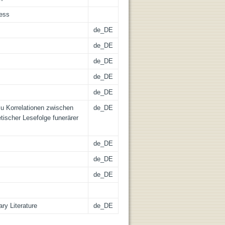
cess
de_DE
de_DE
de_DE
de_DE
de_DE
u Korrelationen zwischen
de_DE
tischer Lesefolge funerärer
de_DE
de_DE
de_DE
ry Literature
de_DE