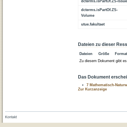
dcterms.isPartOf.ZS-Issue
dcterms.isPartOf.ZS-
Volume
utue.fakultaet
Dateien zu dieser Res
Dateien
Größe
Forma
Zu diesem Dokument gibt es 
Das Dokument erschein
7 Mathematisch-Naturwi
Zur Kurzanzeige
Kontakt