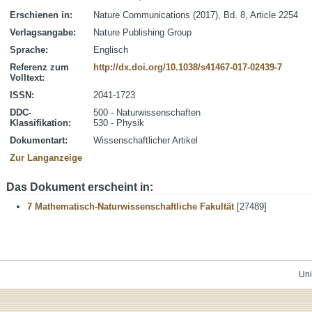
Erschienen in:
Nature Communications (2017), Bd. 8, Article 2254
Verlagsangabe:
Nature Publishing Group
Sprache:
Englisch
Referenz zum
http://dx.doi.org/10.1038/s41467-017-02439-7
Volltext:
ISSN:
2041-1723
DDC-
500 - Naturwissenschaften
Klassifikation:
530 - Physik
Dokumentart:
Wissenschaftlicher Artikel
Zur Langanzeige
Das Dokument erscheint in:
7 Mathematisch-Naturwissenschaftliche Fakultät
[27489]
Uni