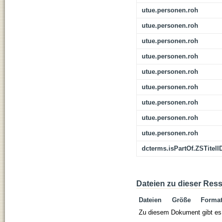
utue.personen.roh
utue.personen.roh
utue.personen.roh
utue.personen.roh
utue.personen.roh
utue.personen.roh
utue.personen.roh
utue.personen.roh
utue.personen.roh
dcterms.isPartOf.ZSTitelI
Dateien zu dieser Res
Dateien
Größe
Forma
Zu diesem Dokument gibt es 