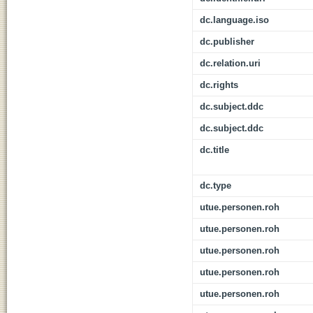
dc.language.iso
dc.publisher
dc.relation.uri
dc.rights
dc.subject.ddc
dc.subject.ddc
dc.title
dc.type
utue.personen.roh
utue.personen.roh
utue.personen.roh
utue.personen.roh
utue.personen.roh