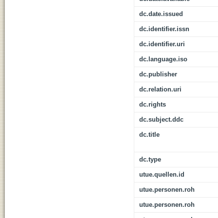
dc.date.issued
dc.identifier.issn
dc.identifier.uri
dc.language.iso
dc.publisher
dc.relation.uri
dc.rights
dc.subject.ddc
dc.title
dc.type
utue.quellen.id
utue.personen.roh
utue.personen.roh