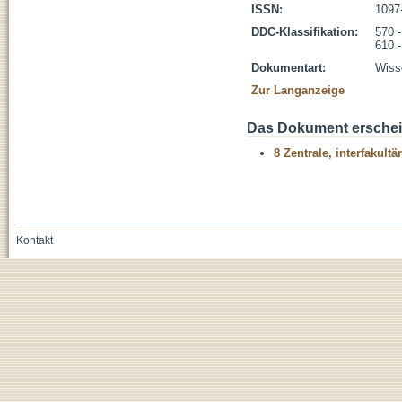
ISSN:
1097
DDC-Klassifikation:
570 -
610 
Dokumentart:
Wisse
Zur Langanzeige
Das Dokument erschein
8 Zentrale, interfakult
Kontakt