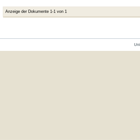
Anzeige der Dokumente 1-1 von 1
Uni