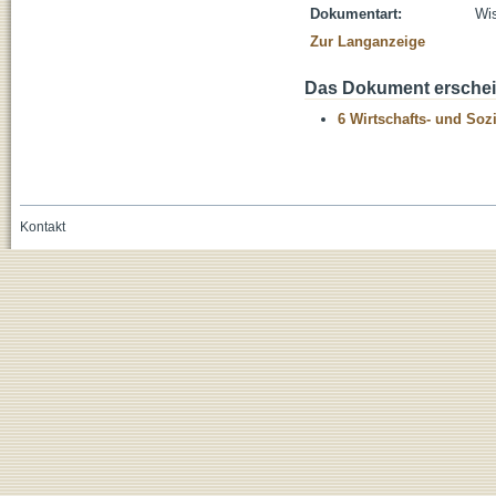
Dokumentart:
Wis
Zur Langanzeige
Das Dokument erschein
6 Wirtschafts- und Soz
Kontakt