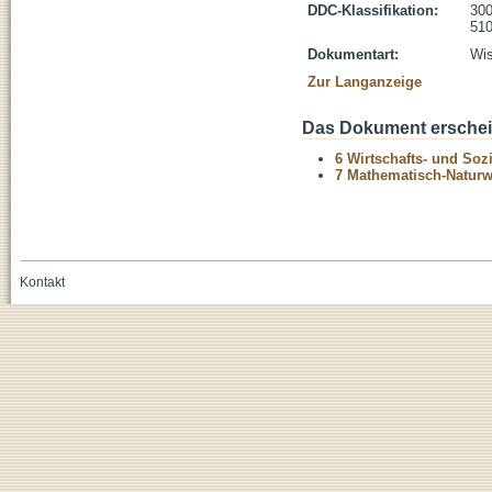
DDC-Klassifikation:
300
510
Dokumentart:
Wis
Zur Langanzeige
Das Dokument erschein
6 Wirtschafts- und Soz
7 Mathematisch-Naturwi
Kontakt