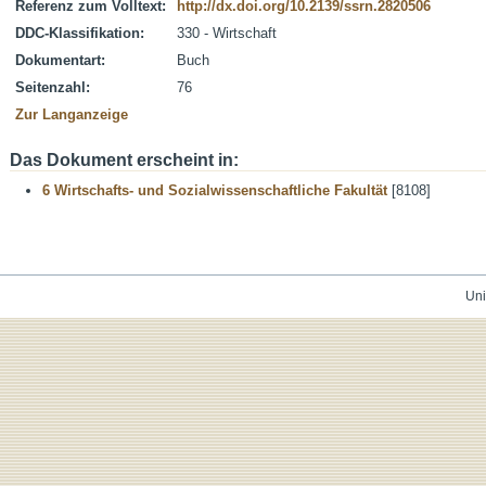
Referenz zum Volltext:
http://dx.doi.org/10.2139/ssrn.2820506
DDC-Klassifikation:
330 - Wirtschaft
Dokumentart:
Buch
Seitenzahl:
76
Zur Langanzeige
Das Dokument erscheint in:
6 Wirtschafts- und Sozialwissenschaftliche Fakultät
[8108]
Uni