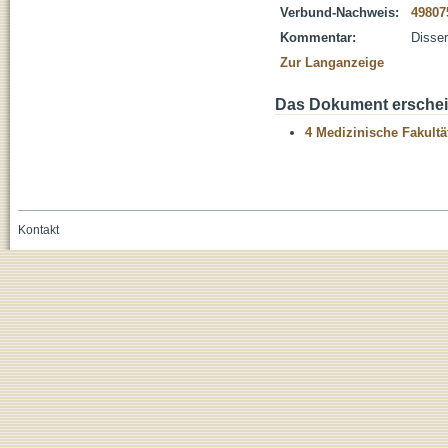
Verbund-Nachweis:
49807
Kommentar:
Disser
Zur Langanzeige
Das Dokument erschein
4 Medizinische Fakultä
Kontakt