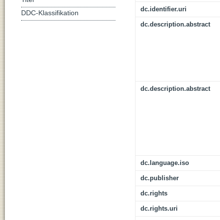
dc.identifier.uri
DDC-Klassifikation
dc.description.abstract
dc.description.abstract
dc.language.iso
dc.publisher
dc.rights
dc.rights.uri