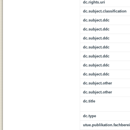
dc.rights.uri
dc.subject.classification
dc.subject.ddc
dc.subject.ddc
dc.subject.ddc
dc.subject.ddc
dc.subject.ddc
dc.subject.ddc
dc.subject.ddc
dc.subject.other
dc.subject.other
dc.title
dc.type
utue.publikation.fachbere