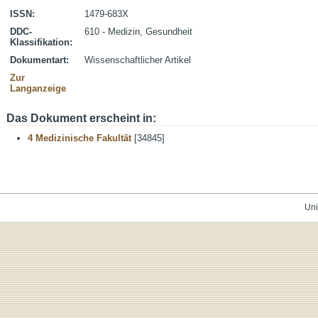
ISSN:
1479-683X
DDC-
610 - Medizin, Gesundheit
Klassifikation:
Dokumentart:
Wissenschaftlicher Artikel
Zur
Langanzeige
Das Dokument erscheint in:
4 Medizinische Fakultät
[34845]
Uni