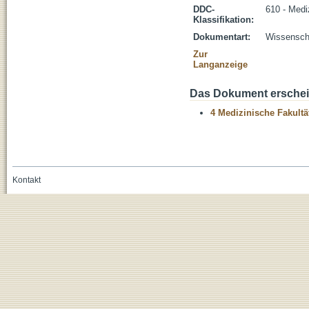
DDC-
610 - Medi
Klassifikation:
Dokumentart:
Wissenscha
Zur
Langanzeige
Das Dokument erschein
4 Medizinische Fakultä
Kontakt