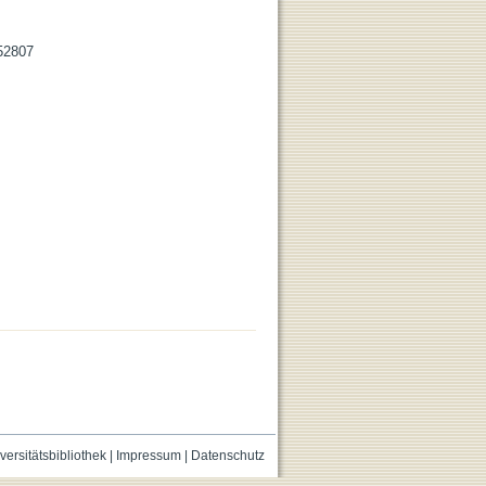
052807
versitätsbibliothek
|
Impressum
|
Datenschutz