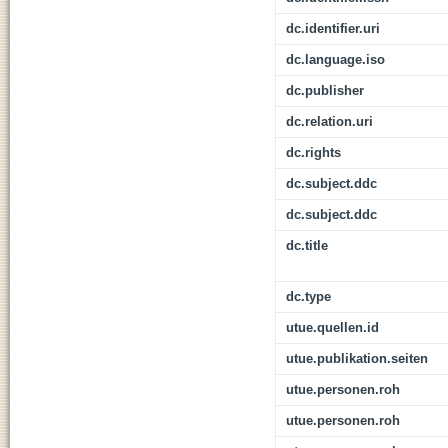
dc.identifier.uri
dc.language.iso
dc.publisher
dc.relation.uri
dc.rights
dc.subject.ddc
dc.subject.ddc
dc.title
dc.type
utue.quellen.id
utue.publikation.seiten
utue.personen.roh
utue.personen.roh