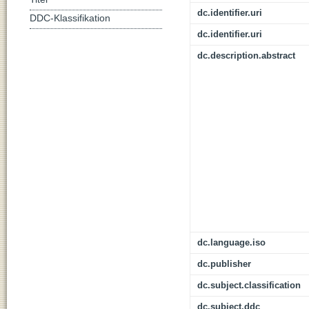
dc.identifier.uri
DDC-Klassifikation
dc.identifier.uri
dc.description.abstract
dc.language.iso
dc.publisher
dc.subject.classification
dc.subject.ddc