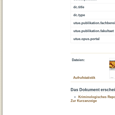
dc.title
dc.type
utue.publikation.fachbere
utue.publikation.fakultaet
utue.opus.portal
Dateien:
Aufrufstatistik
Das Dokument erschein
Kriminologisches Repo
Zur Kurzanzeige