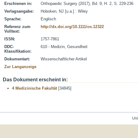
Erschienen in:
Orthopaedic Surgery (2017), Bd. 9, H. 2, S. 229-236
Verlagsangabe:
Hoboken, NJ [u.a.] : Wiley
Sprache:
Englisch
Referenz zum
http://dx.doi.org/10.1111/os.12322
Volltext:
ISSN:
1757-7861
DDC-
610 - Medizin, Gesundheit
Klassifikation:
Dokumentart:
Wissenschaftlicher Artikel
Zur Langanzeige
Das Dokument erscheint in:
4 Medizinische Fakultät
[34845]
Uni