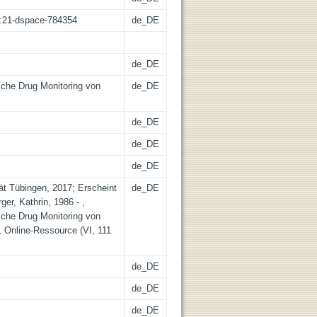
sz:21-dspace-784354
de_DE
de_DE
sche Drug Monitoring von
de_DE
de_DE
de_DE
de_DE
tät Tübingen, 2017; Erscheint
de_DE
er, Kathrin, 1986 - ,
sche Drug Monitoring von
 Online-Ressource (VI, 111
de_DE
de_DE
de_DE