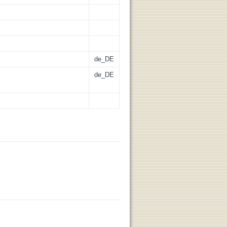
de_DE
de_DE