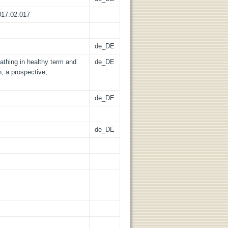
2017.02.017
de_DE
eathing in healthy term and
de_DE
h, a prospective,
de_DE
de_DE