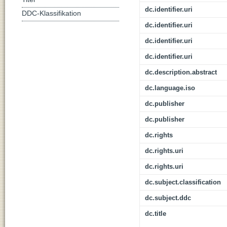
dc.identifier.uri
DDC-Klassifikation
dc.identifier.uri
dc.identifier.uri
dc.identifier.uri
dc.description.abstract
dc.language.iso
dc.publisher
dc.publisher
dc.rights
dc.rights.uri
dc.rights.uri
dc.subject.classification
dc.subject.ddc
dc.title