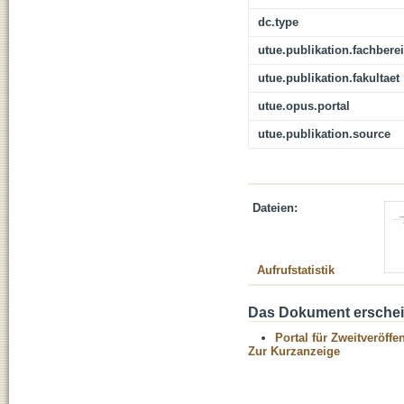
dc.type
utue.publikation.fachbere
utue.publikation.fakultaet
utue.opus.portal
utue.publikation.source
Dateien:
Aufrufstatistik
Das Dokument erschein
Portal für Zweitveröff
Zur Kurzanzeige