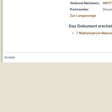
Verbund-Nachweis:
49277
Kommentar:
Disser
Zur Langanzeige
Das Dokument erschein
7 Mathematisch-Naturwi
Kontakt