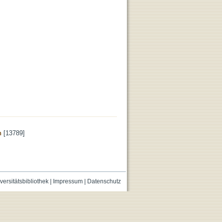
n
[13789]
versitätsbibliothek
|
Impressum
|
Datenschutz