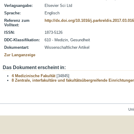
Verlagsangabe:
Elsevier Sci Ltd
Sprache:
Englisch
Referenz zum
http://dx.doi.org/10.1016/j.parkreldis.2017.03.016
Volltext:
ISSN:
1873-5126
DDC-Klassifikation:
610 - Medizin, Gesundheit
Dokumentart:
Wissenschaftlicher Artikel
Zur Langanzeige
Das Dokument erscheint in:
4 Medizinische Fakultät
[34845]
8 Zentrale, interfakultäre und fakultätsübergreifende Einrichtunge
Uni