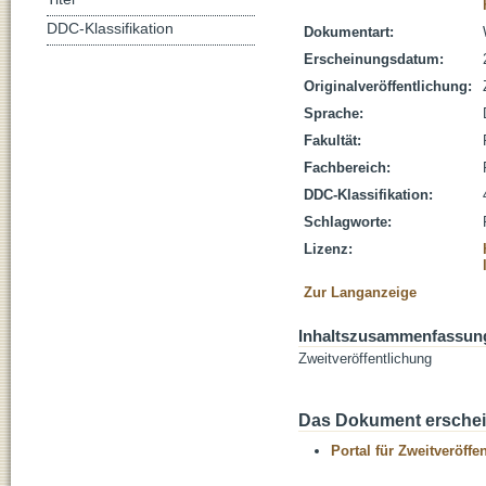
DDC-Klassifikation
Dokumentart:
Erscheinungsdatum:
Originalveröffentlichung:
Sprache:
Fakultät:
Fachbereich:
DDC-Klassifikation:
Schlagworte:
Lizenz:
Zur Langanzeige
Inhaltszusammenfassun
Zweitveröffentlichung
Das Dokument erschein
Portal für Zweitveröff