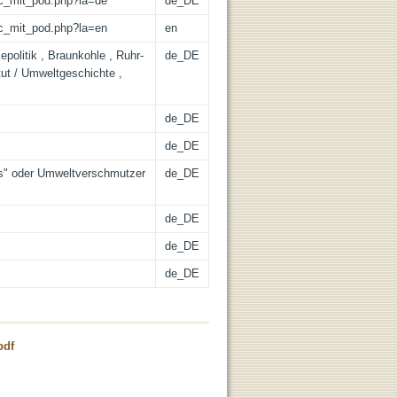
/lic_mit_pod.php?la=de
de_DE
/lic_mit_pod.php?la=en
en
politik , Braunkohle , Ruhr-
de_DE
tut / Umweltgeschichte ,
de_DE
de_DE
es" oder Umweltverschmutzer
de_DE
de_DE
de_DE
de_DE
pdf