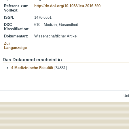
Referenz zum
http://dx.doi.org/10.1038/leu.2016.390
Volltext:
ISSN:
1476-5551
DDC-
610 - Medizin, Gesundheit
Klassifikation:
Dokumentart:
Wissenschaftlicher Artikel
Zur
Langanzeige
Das Dokument erscheint in:
4 Medizinische Fakultät
[34851]
Uni